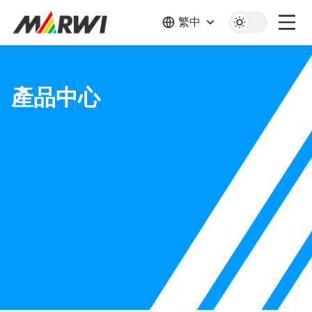
繁中
產品中心