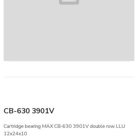
CB-630 3901V
Cartridge bearing MAX CB-630 3901V double row LLU
12x24x10