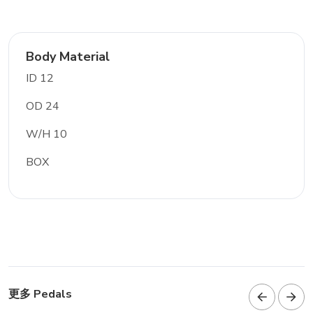
Body Material
ID 12
OD 24
W/H 10
BOX
更多 Pedals