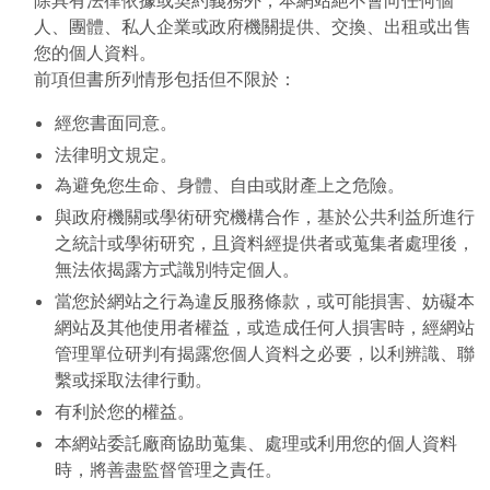
除具有法律依據或契約義務外，本網站絕不會向任何個
人、團體、私人企業或政府機關提供、交換、出租或出售
您的個人資料。
前項但書所列情形包括但不限於：
經您書面同意。
法律明文規定。
為避免您生命、身體、自由或財產上之危險。
與政府機關或學術研究機構合作，基於公共利益所進行
之統計或學術研究，且資料經提供者或蒐集者處理後，
無法依揭露方式識別特定個人。
當您於網站之行為違反服務條款，或可能損害、妨礙本
網站及其他使用者權益，或造成任何人損害時，經網站
管理單位研判有揭露您個人資料之必要，以利辨識、聯
繫或採取法律行動。
有利於您的權益。
本網站委託廠商協助蒐集、處理或利用您的個人資料
時，將善盡監督管理之責任。